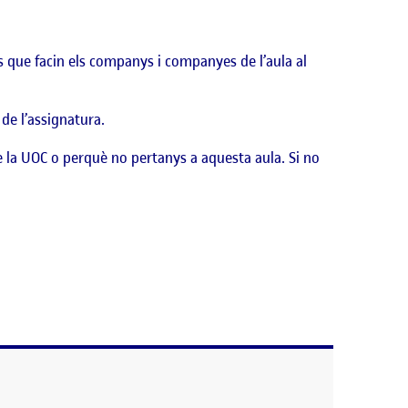
ts que facin els companys i companyes de l’aula al
 de l’assignatura.
e la UOC o perquè no pertanys a aquesta aula. Si no