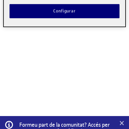
Configurar
×
Informació
Formeu part de la comunitat? Accés per