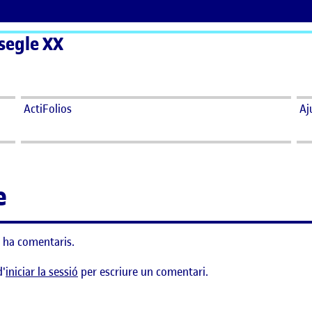
 segle XX
ActiFolios
Aj
e
 ha comentaris.
d'
iniciar la sessió
per escriure un comentari.