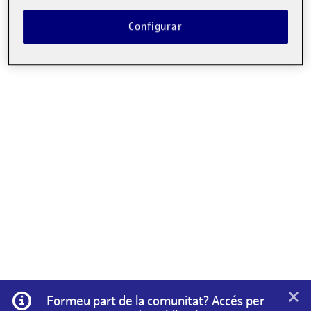
Configurar
×
Informació
Formeu part de la comunitat? Accés per