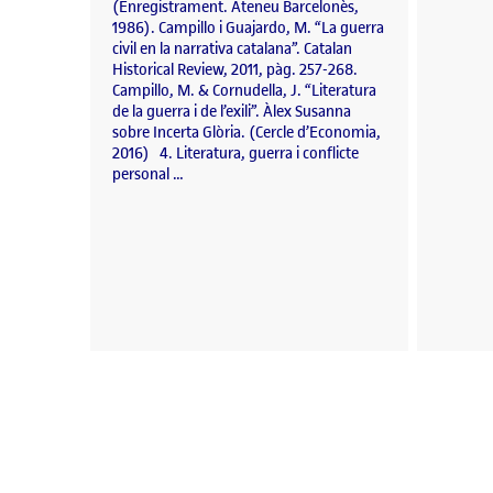
(Enregistrament. Ateneu Barcelonès,
1986). Campillo i Guajardo, M. “La guerra
civil en la narrativa catalana”. Catalan
Historical Review, 2011, pàg. 257-268.
Campillo, M. & Cornudella, J. “Literatura
de la guerra i de l’exili”. Àlex Susanna
sobre Incerta Glòria. (Cercle d’Economia,
2016) 4. Literatura, guerra i conflicte
personal …