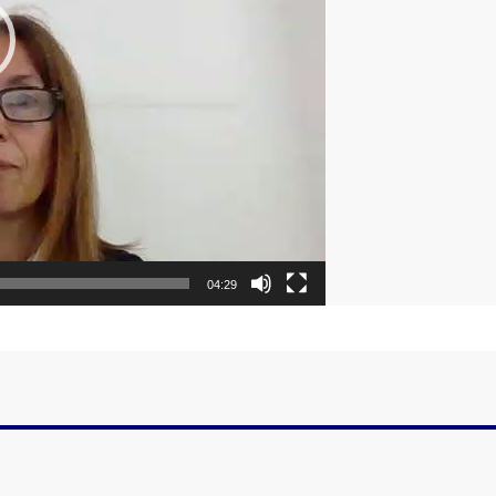
04:29