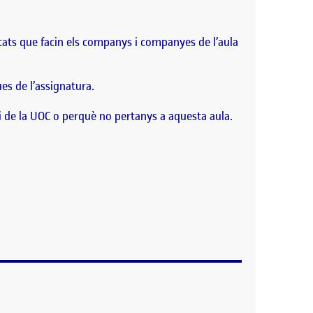
vitats que facin els companys i companyes de l’aula
ues de l’assignatura.
i de la UOC o perquè no pertanys a aquesta aula.